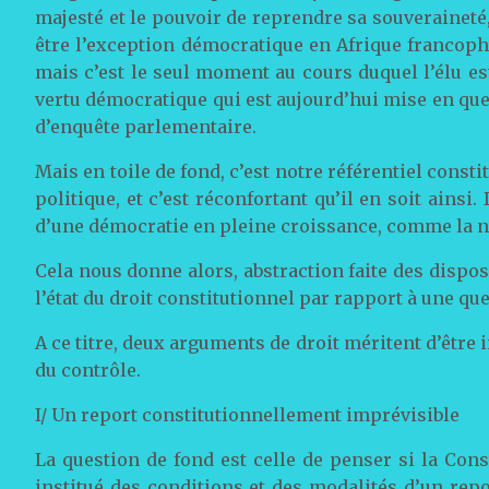
majesté et le pouvoir de reprendre sa souverainet
être l’exception démocratique en Afrique francoph
mais c’est le seul moment au cours duquel l’élu est
vertu démocratique qui est aujourd’hui mise en qu
d’enquête parlementaire.
Mais en toile de fond, c’est notre référentiel consti
politique, et c’est réconfortant qu’il en soit ainsi.
d’une démocratie en pleine croissance, comme la n
Cela nous donne alors, abstraction faite des disposi
l’état du droit constitutionnel par rapport à une que
A ce titre, deux arguments de droit méritent d’être i
du contrôle.
I/ Un report constitutionnellement imprévisible
La question de fond est celle de penser si la Cons
institué des conditions et des modalités d’un repor