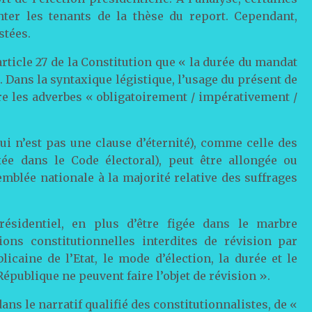
nter les tenants de la thèse du report. Cependant,
stées.
’article 27 de la Constitution que « la durée du mandat
. Dans la syntaxique légistique, l’usage du présent de
ire les adverbes « obligatoirement / impérativement /
ui n’est pas une clause d’éternité), comme celle des
ixée dans le Code électoral), peut être allongée ou
emblée nationale à la majorité relative des suffrages
ésidentiel, en plus d’être figée dans le marbre
ions constitutionnelles interdites de révision par
licaine de l’Etat, le mode d’élection, la durée et le
publique ne peuvent faire l’objet de révision ».
ans le narratif qualifié des constitutionnalistes, de «