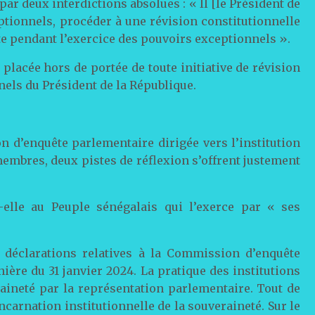
par deux interdictions absolues : « Il [le Président de
ptionnels, procéder à une révision constitutionnelle
ute pendant l’exercice des pouvoirs exceptionnels ».
placée hors de portée de toute initiative de révision
nels du Président de la République.
on d’enquête parlementaire dirigée vers l’institution
membres, deux pistes de réflexion s’offrent justement
t-elle au Peuple sénégalais qui l’exerce par « ses
 déclarations relatives à la Commission d’enquête
ière du 31 janvier 2024. La pratique des institutions
raineté par la représentation parlementaire. Tout de
incarnation institutionnelle de la souveraineté. Sur le