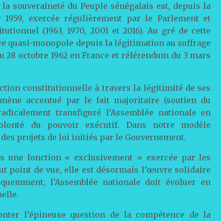
 la souveraineté du Peuple sénégalais est, depuis la
r 1959, exercée régulièrement par le Parlement et
tionnel (1963, 1970, 2001 et 2016). Au gré de cette
 ce quasi-monopole depuis la légitimation au suffrage
du 28 octobre 1962 en France et référendum du 3 mars
iction constitutionnelle à travers la légitimité de ses
ène accentué par le fait majoritaire (soutien du
adicalement transfiguré l’Assemblée nationale en
volonté du pouvoir exécutif. Dans notre modèle
des projets de loi initiés par le Gouvernement.
lus une fonction « exclusivement » exercée par les
t point de vue, elle est désormais l’œuvre solidaire
équemment, l’Assemblée nationale doit évoluer en
elle.
fronter l’épineuse question de la compétence de la