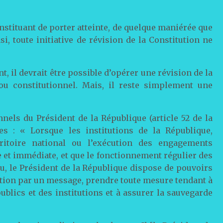
nstituant de porter atteinte, de quelque maniérée que
si, toute initiative de révision de la Constitution ne
t, il devrait être possible d’opérer une révision de la
rou constitutionnel. Mais, il reste simplement une
nels du Président de la République (article 52 de la
es : « Lorsque les institutions de la République,
rritoire national ou l’exécution des engagements
et immédiate, et que le fonctionnement régulier des
u, le Président de la République dispose de pouvoirs
Nation par un message, prendre toute mesure tendant à
ublics et des institutions et à assurer la sauvegarde