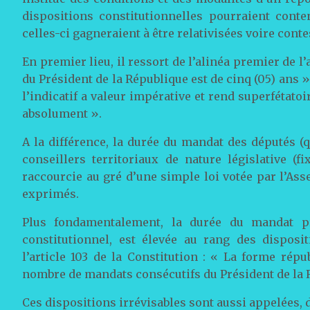
dispositions constitutionnelles pourraient conte
celles-ci gagneraient à être relativisées voire conte
En premier lieu, il ressort de l’alinéa premier de l
du Président de la République est de cinq (05) ans »
l’indicatif a valeur impérative et rend superfétato
absolument ».
A la différence, la durée du mandat des députés (q
conseillers territoriaux de nature législative (f
raccourcie au gré d’une simple loi votée par l’Ass
exprimés.
Plus fondamentalement, la durée du mandat pr
constitutionnel, est élevée au rang des disposit
l’article 103 de la Constitution : « La forme répub
nombre de mandats consécutifs du Président de la Ré
Ces dispositions irrévisables sont aussi appelées, d