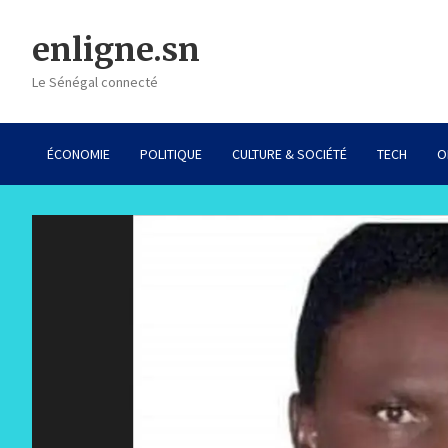
Skip
to
enligne.sn
content
Le Sénégal connecté
ÉCONOMIE
POLITIQUE
CULTURE & SOCIÉTÉ
TECH
O