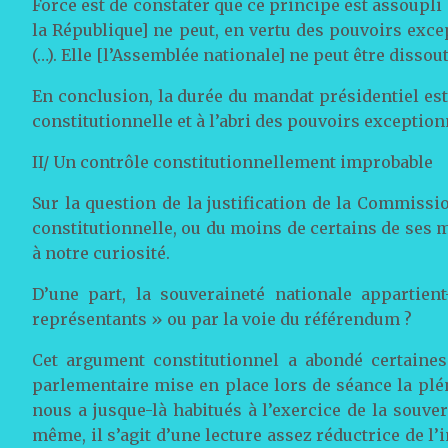
Force est de constater que ce principe est assoupli 
la République] ne peut, en vertu des pouvoirs exce
(…). Elle [l’Assemblée nationale] ne peut être disso
En conclusion, la durée du mandat présidentiel est 
constitutionnelle et à l’abri des pouvoirs exception
II/ Un contrôle constitutionnellement improbable
Sur la question de la justification de la Commissi
constitutionnelle, ou du moins de certains de ses 
à notre curiosité.
D’une part, la souveraineté nationale appartien
représentants » ou par la voie du référendum ?
Cet argument constitutionnel a abondé certaines
parlementaire mise en place lors de séance la plén
nous a jusque-là habitués à l’exercice de la souve
même, il s’agit d’une lecture assez réductrice de l’