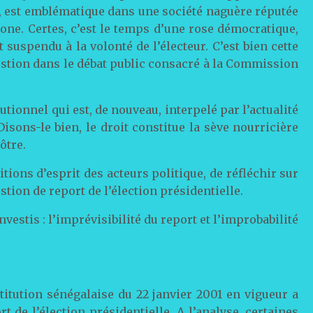
é, est emblématique dans une société naguère réputée
one. Certes, c’est le temps d’une rose démocratique,
 suspendu à la volonté de l’électeur. C’est bien cette
estion dans le débat public consacré à la Commission
tutionnel qui est, de nouveau, interpelé par l’actualité
 Disons-le bien, le droit constitue la sève nourricière
ôtre.
tions d’esprit des acteurs politique, de réfléchir sur
stion de report de l’élection présidentielle.
nvestis : l’imprévisibilité du report et l’improbabilité
titution sénégalaise du 22 janvier 2001 en vigueur a
t de l’élection présidentielle. A l’analyse, certaines