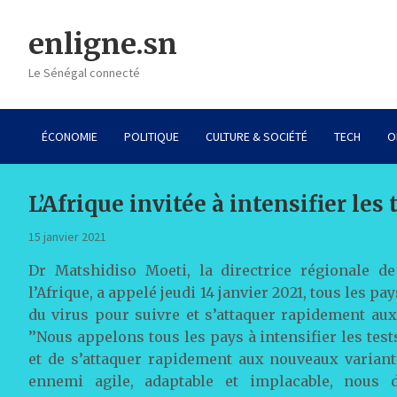
Skip
to
enligne.sn
content
Le Sénégal connecté
ÉCONOMIE
POLITIQUE
CULTURE & SOCIÉTÉ
TECH
O
L’Afrique invitée à intensifier les
15 janvier 2021
Dr Matshidiso Moeti, la directrice régionale d
l’Afrique, a appelé jeudi 14 janvier 2021, tous les pa
du virus pour suivre et s’attaquer rapidement aux
’’Nous appelons tous les pays à intensifier les test
et de s’attaquer rapidement aux nouveaux variant
ennemi agile, adaptable et implacable, nous