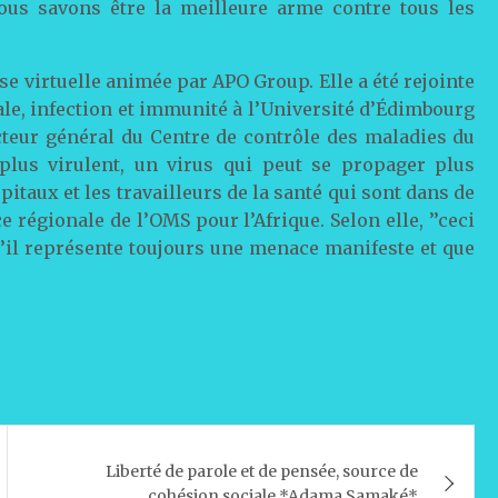
ous savons être la meilleure arme contre tous les
e virtuelle animée par APO Group. Elle a été rejointe
le, infection et immunité à l’Université d’Édimbourg
teur général du Centre de contrôle des maladies du
 plus virulent, un virus qui peut se propager plus
itaux et les travailleurs de la santé qui sont dans de
e régionale de l’OMS pour l’Afrique. Selon elle, ’’ceci
qu’il représente toujours une menace manifeste et que
Liberté de parole et de pensée, source de
cohésion sociale *Adama Samaké*