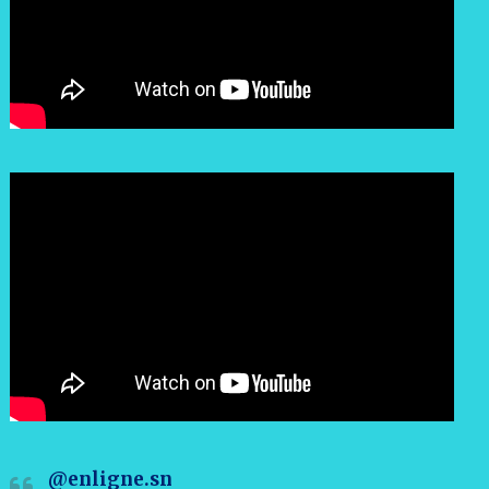
@enligne.sn