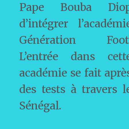
Pape Bouba Dio
d’intégrer l’académi
Génération Foot
L’entrée dans cett
académie se fait aprè
des tests à travers l
Sénégal.