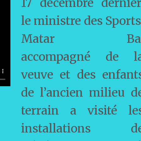
17 décembre dernier
le ministre des Sports
Matar Ba
accompagné de l
veuve et des enfant
de l’ancien milieu d
terrain a visité le
installations d