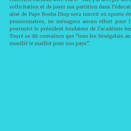
sollicitation et de jouer ma partition dans l’éducati
aîné de Pape Bouba Diop sera inscrit en sports-ét
pensionnaires, ne ménagera aucun effort pour l’a
poursuivi le président fondateur de l’académie b
Touré se dit convaincu que ’’tous les Sénégalais 
mouillé le maillot pour son pays’’.