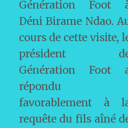
Génération Foot 
Déni Birame Ndao. A
cours de cette visite, l
président d
Génération Foot 
répondu
favorablement à l
requête du fils aîné d