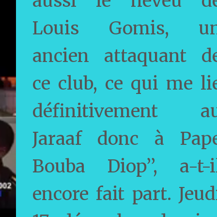
aussi le neveu d
Louis Gomis, u
ancien attaquant d
ce club, ce qui me li
définitivement a
Jaraaf donc à Pap
Bouba Diop’’, a-t-i
encore fait part. Jeud