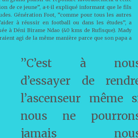
on de ce jeune’’, a-t-il expliqué informant que le fils
udes. Génération Foot, ’’comme pour tous les autres
ider à réussir en football ou dans les études’’, a
asée à Déni Birame Ndao (40 kms de Rufisque). Mady
auraient agi de la même manière parce que son papa a
’’C’est à nou
d’essayer de rendr
l’ascenseur même s
nous ne pourron
jamais nou