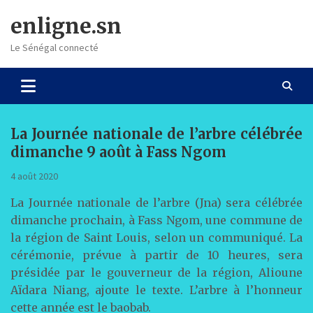
Skip
enligne.sn
to
content
Le Sénégal connecté
La Journée nationale de l’arbre célébrée
dimanche 9 août à Fass Ngom
4 août 2020
La Journée nationale de l’arbre (Jna) sera célébrée
dimanche prochain, à Fass Ngom, une commune de
la région de Saint Louis, selon un communiqué. La
cérémonie, prévue à partir de 10 heures, sera
présidée par le gouverneur de la région, Alioune
Aïdara Niang, ajoute le texte. L’arbre à l’honneur
cette année est le baobab.