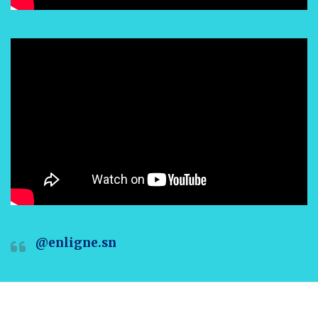
@enligne.sn