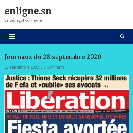
Skip
enligne.sn
to
content
Le Sénégal connecté
Journaux du 28 septembre 2020
28 septembre 2020
1 Comment