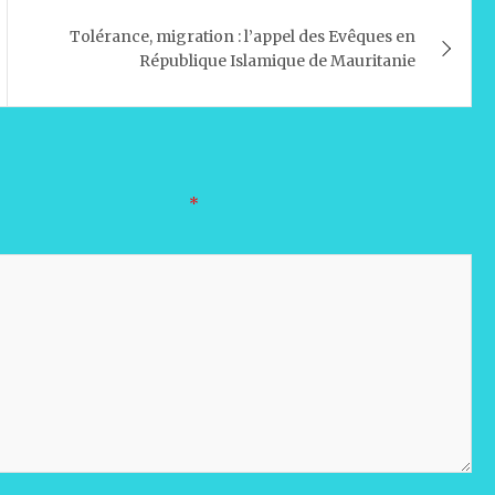
Tolérance, migration : l’appel des Evêques en
République Islamique de Mauritanie
oires sont indiqués avec
*