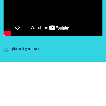
@enligne.sn