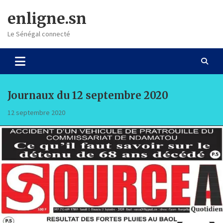
Skip
enligne.sn
to
content
Le Sénégal connecté
Journaux du 12 septembre 2020
12 septembre 2020