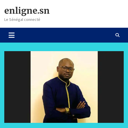
Skip
enligne.sn
to
content
Le Sénégal connecté