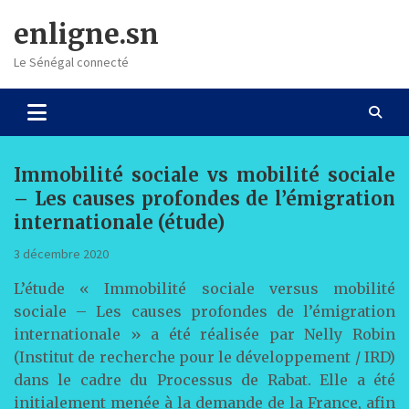
Skip
enligne.sn
to
content
Le Sénégal connecté
Immobilité sociale vs mobilité sociale
– Les causes profondes de l’émigration
internationale (étude)
3 décembre 2020
L’étude « Immobilité sociale versus mobilité
sociale – Les causes profondes de l’émigration
internationale » a été réalisée par Nelly Robin
(Institut de recherche pour le développement / IRD)
dans le cadre du Processus de Rabat. Elle a été
initialement menée à la demande de la France, afin