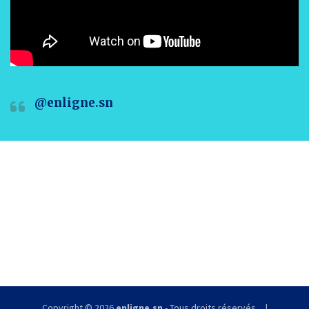
@enligne.sn
Copyright © 2026
enligne.sn
- Tous droits réservés.