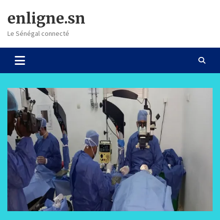
Skip
enligne.sn
to
content
Le Sénégal connecté