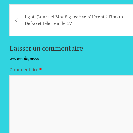
at
c
k
ai
ta
Navigation
s
e
e
l
g
Lgbt : Jamra et Mbañ gaccé se référent à l’imam
de
Dicko et félicitent le G7
A
b
dI
er
l’article
p
o
n
p
o
Laisser un commentaire
k
Votre adresse e-mail ne sera pas publiée.
Les champs obligat
Commentaire
*