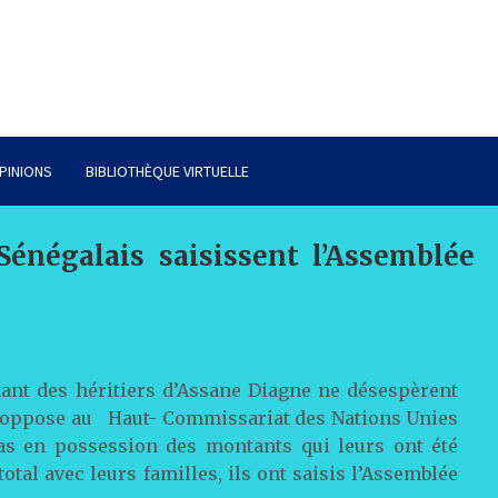
PINIONS
BIBLIOTHÈQUE VIRTUELLE
Sénégalais saisissent l’Assemblée
ant des héritiers d’Assane Diagne ne désespèrent
es oppose au Haut- Commissariat des Nations Unies
pas en possession des montants qui leurs ont été
al avec leurs familles, ils ont saisis l’Assemblée