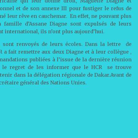
éricaine qui leur donne droit, Maguette Diagne et
sonnel et de son annexe III pour fustiger le refus de
mé leur rêve en cauchemar. En effet, ne pouvant plus
la famille d’Assane Diagne sont expulsés de leurs
t international, ils n’ont plus aujourd’hui.
 sont renvoyés de leurs écoles. Dans la lettre de
 a fait remettre aux deux Diagne et à leur collègue ,
mandations publiées à l’issue de la dernière réunion
 a le regret de les informer que le HCR se trouve
enir dans la délégation régionale de Dakar.Avant de
ecrétaire général des Nations Unies.