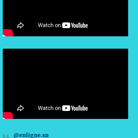
@enligne.sn