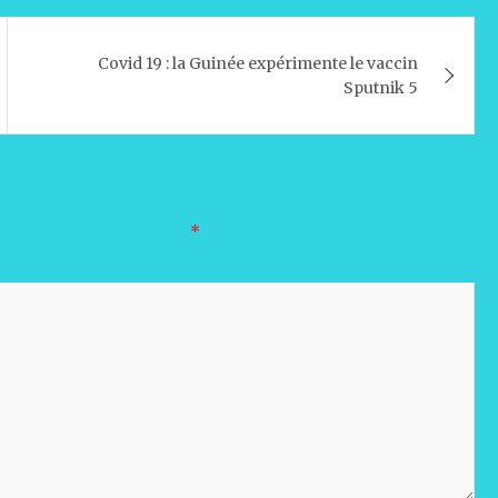
Covid 19 : la Guinée expérimente le vaccin
Sputnik 5
oires sont indiqués avec
*