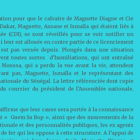
ation pour que le calvaire de Maguette Diagne et Cie
Dakar, Maguette, Assane et Ismaïla qui étaient liés à
e (CDI), se sont réveillés pour se voir notifier un
 leur est allouée en contre partie de ce licenciement
 est pas versée depuis. Plongés dans une situation
vent toutes sortes d’humiliations, qui ont entraîné
 Moussa, qui a perdu la vue avant la vie, attendent
rant pas, Maguette, Ismaïla et le représentant des
ationale du Sénégal. La lettre référenciée dont copie
du courrier du président de l’Assemblée nationale,
affirme que leur cause sera portée à la connaissance
t « Guem Sa Bop », ainsi que des mouvements de la
ationale et des personnalités publiques, les ex agents
de fer qui les oppose à cette strucuture. A l’appui de