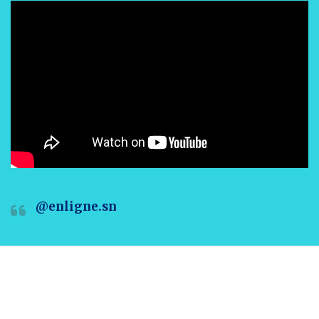
@enligne.sn