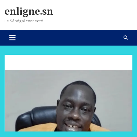
Skip
enligne.sn
to
content
Le Sénégal connecté