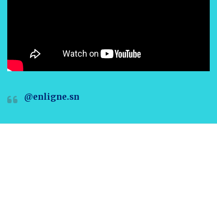
@enligne.sn