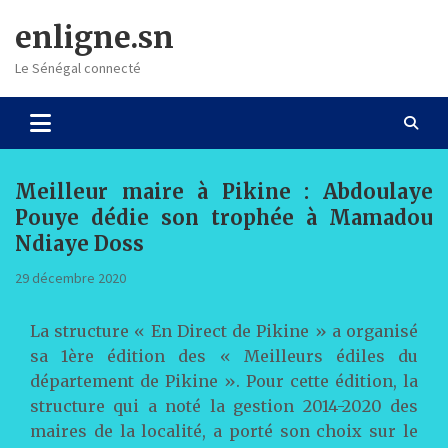
Skip
enligne.sn
to
content
Le Sénégal connecté
Meilleur maire à Pikine : Abdoulaye
Pouye dédie son trophée à Mamadou
Ndiaye Doss
29 décembre 2020
La structure « En Direct de Pikine » a organisé
sa 1ère édition des « Meilleurs édiles du
département de Pikine ». Pour cette édition, la
structure qui a noté la gestion 2014-2020 des
maires de la localité, a porté son choix sur le