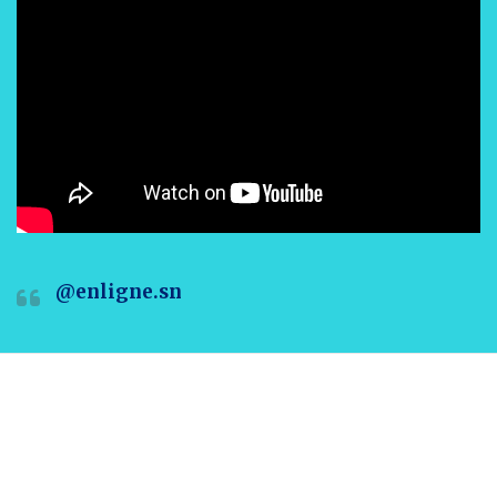
@enligne.sn