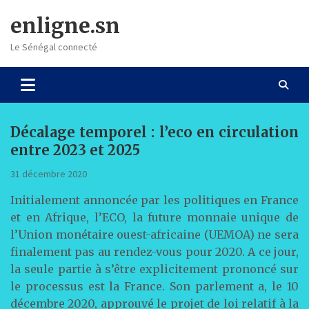
Skip
enligne.sn
to
content
Le Sénégal connecté
Décalage temporel : l’eco en circulation
entre 2023 et 2025
31 décembre 2020
Initialement annoncée par les politiques en France
et en Afrique, l’ECO, la future monnaie unique de
l’Union monétaire ouest-africaine (UEMOA) ne sera
finalement pas au rendez-vous pour 2020. A ce jour,
la seule partie à s’être explicitement prononcé sur
le processus est la France. Son parlement a, le 10
décembre 2020, approuvé le projet de loi relatif à la