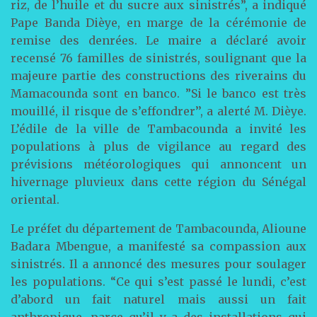
riz, de l’huile et du sucre aux sinistrés”, a indiqué
Pape Banda Dièye, en marge de la cérémonie de
remise des denrées. Le maire a déclaré avoir
recensé 76 familles de sinistrés, soulignant que la
majeure partie des constructions des riverains du
Mamacounda sont en banco. ”Si le banco est très
mouillé, il risque de s’effondrer’’, a alerté M. Dièye.
L’édile de la ville de Tambacounda a invité les
populations à plus de vigilance au regard des
prévisions météorologiques qui annoncent un
hivernage pluvieux dans cette région du Sénégal
oriental.
Le préfet du département de Tambacounda, Alioune
Badara Mbengue, a manifesté sa compassion aux
sinistrés. Il a annoncé des mesures pour soulager
les populations. “Ce qui s’est passé le lundi, c’est
d’abord un fait naturel mais aussi un fait
anthropique, parce qu’il y a des installations qui