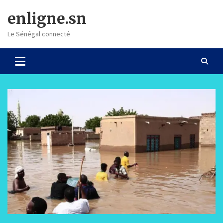
Skip
enligne.sn
to
content
Le Sénégal connecté