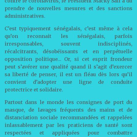
contre le coronavirus, le Président Macky Sall a du
prendre de nouvelles mesures et des sanctions
administratives.
C’est typiquement sénégalais, c’est même à cela
qu’on reconnait les sénégalais, parfois
irresponsables, souvent indisciplinés,
récalcitrants, désobéissants et en perpétuelle
opposition politique… Or, si cet esprit frondeur
peut s’avérer une qualité quand il s’agit d’exercer
sa liberté de penser, il est un fléau dès lors qu’il
convient d’adopter une ligne de conduite
protectrice et solidaire.
Partout dans le monde les consignes de port du
masque, de lavages fréquents des mains et de
distanciation sociale recommandées et rappelées
inlassablement par les praticiens de santé sont
respectées et appliquées pour combattre