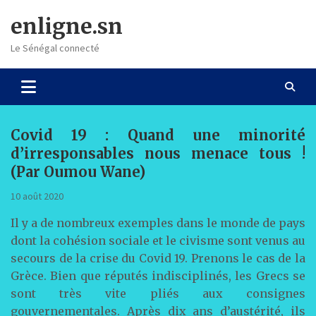
Skip
enligne.sn
to
content
Le Sénégal connecté
Covid 19 : Quand une minorité
d’irresponsables nous menace tous !
(Par Oumou Wane)
10 août 2020
Il y a de nombreux exemples dans le monde de pays
dont la cohésion sociale et le civisme sont venus au
secours de la crise du Covid 19. Prenons le cas de la
Grèce. Bien que réputés indisciplinés, les Grecs se
sont très vite pliés aux consignes
gouvernementales. Après dix ans d’austérité, ils