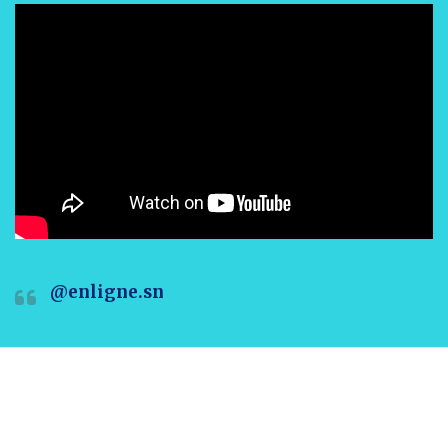
@enligne.sn