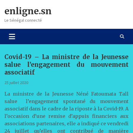
Skip
enligne.sn
to
content
Le Sénégal connecté
Covid-19 – La ministre de la Jeunesse
salue l’engagement du mouvement
associatif
25 juillet 2020
La ministre de la Jeunesse Néné Fatoumata Tall
salue l’engagement spontané du mouvement
associatif dans le cadre de la riposte à la Covid-19. A
l’occasion d’une remise d’appuis financiers aux
associations partenaires, elle a indiqué ce vendredi
24 juillet qu’elles ont contribué de manière