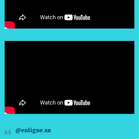
@enligne.sn