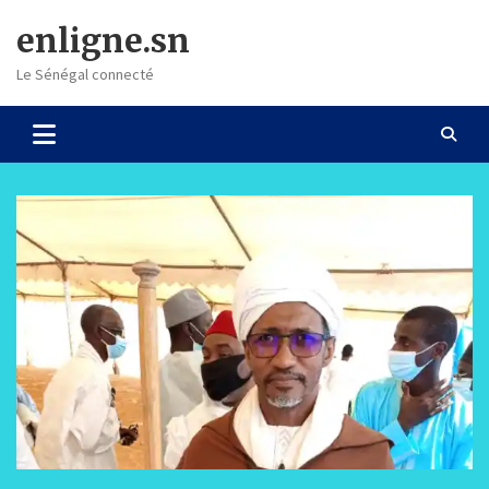
Skip
enligne.sn
to
content
Le Sénégal connecté