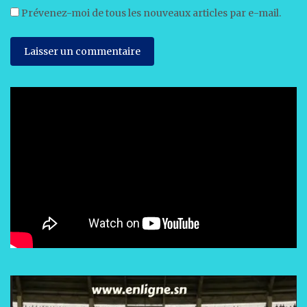
Prévenez-moi de tous les nouveaux articles par e-mail.