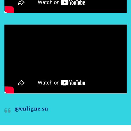
@enligne.sn