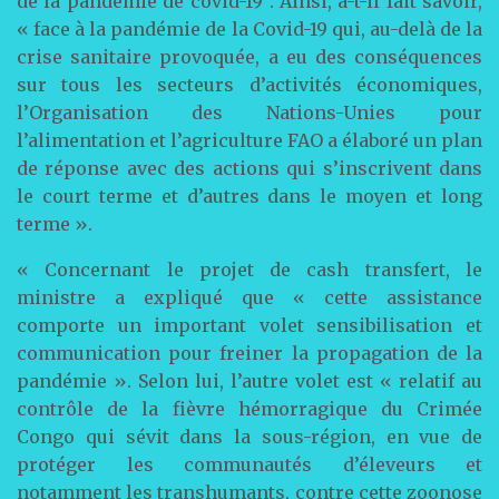
de la pandémie de covid-19″. Ainsi, a-t-il fait savoir,
« face à la pandémie de la Covid-19 qui, au-delà de la
crise sanitaire provoquée, a eu des conséquences
sur tous les secteurs d’activités économiques,
l’Organisation des Nations-Unies pour
l’alimentation et l’agriculture FAO a élaboré un plan
de réponse avec des actions qui s’inscrivent dans
le court terme et d’autres dans le moyen et long
terme ».
« Concernant le projet de cash transfert, le
ministre a expliqué que « cette assistance
comporte un important volet sensibilisation et
communication pour freiner la propagation de la
pandémie ». Selon lui, l’autre volet est « relatif au
contrôle de la fièvre hémorragique du Crimée
Congo qui sévit dans la sous-région, en vue de
protéger les communautés d’éleveurs et
notamment les transhumants, contre cette zoonose