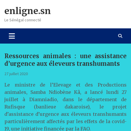
Skip
enligne.sn
to
content
Le Sénégal connecté
Ressources animales : une assistance
d’urgence aux éleveurs transhumants
27 juillet 2020
Le ministre de l’Elevage et des Productions
animales, Samba Ndiobène Kâ, a lancé lundi 27
juillet à Diamniadio, dans le département de
Rufisque (banlieue dakaroise), le projet
d’assistance d’urgence aux éleveurs transhumants
particulièrement affectés par les effets de la covid-
19, une initiative financée par la FAO.