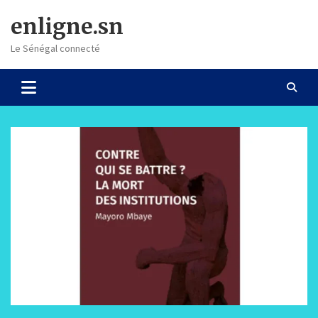
Skip
enligne.sn
to
content
Le Sénégal connecté