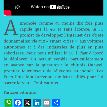
A
nnoncée comme au moins dix fois plus
rapide que la 4G et sans latence, la 5G
promet de développer l’Internet des objets
donnant ainsi vie aux « smart cities », aux voitures
autonomes et à des industries de plus en plus
robotisées. Mais pour utiliser la 5G, il faut d’abord
la déployer. Un acteur semble particulièrement
en avance sur la question : le chinois Huawei,
premier fournisseur de télécoms au monde. Les
Etats-Unis font pression sur leurs alliés pour lui
barrer la route. Explications.
Partager cet article :
W
F
X
Li
E
P