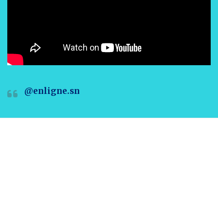
@enligne.sn