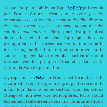
Ce que l’on peut établir, souligne
Le Djely
guinéen lu
par France Culture, c’est que «
cette fois les
responsables de cette tuerie ne sont ni des djihadistes ni
des groupes d’auto-défense échappant au contrôle des
autorités maliennes
». Non, pour frapper ainsi
depuis le ciel, il ne peut s’agir que de deux
protagonistes : les forces armées maliennes ou la
force française Barkhane qui, en ce moment on le
sait, est engagée dans un combat particulièrement
intense avec les groupes djihadistes dans cette
région du Mali en particulier.
Or, reprend
Le Djelyî
, la France est formelle : elle
reconnaît avoir frappé un groupe terroriste le
même jour dans le même secteur, avec des avions
Mirage et non avec des hélicoptères. Paris exclut
fermement toute erreur, dans une communication
a