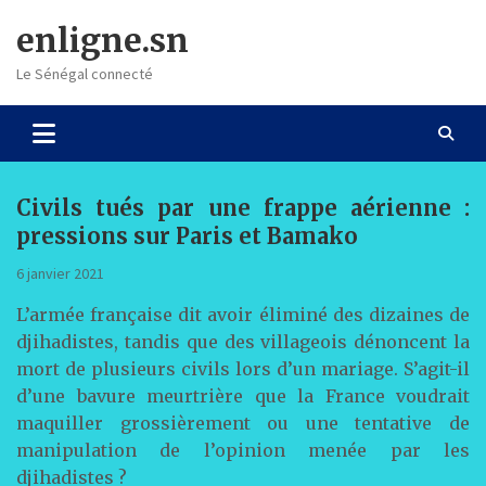
Skip
enligne.sn
to
content
Le Sénégal connecté
Civils tués par une frappe aérienne :
pressions sur Paris et Bamako
6 janvier 2021
L’armée française dit avoir éliminé des dizaines de
djihadistes, tandis que des villageois dénoncent la
mort de plusieurs civils lors d’un mariage. S’agit-il
d’une bavure meurtrière que la France voudrait
maquiller grossièrement ou une tentative de
manipulation de l’opinion menée par les
djihadistes ?