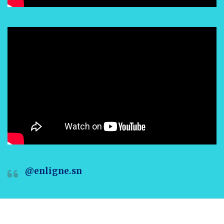
@enligne.sn