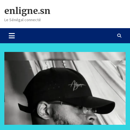
Skip
enligne.sn
to
content
Le Sénégal connecté