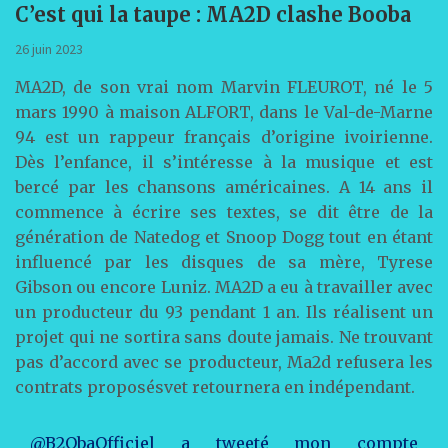
C’est qui la taupe : MA2D clashe Booba
26 juin 2023
MA2D, de son vrai nom Marvin FLEUROT, né le 5
mars 1990 à maison ALFORT, dans le Val-de-Marne
94 est un rappeur français d’origine ivoirienne.
Dès l’enfance, il s’intéresse à la musique et est
bercé par les chansons américaines. A 14 ans il
commence à écrire ses textes, se dit être de la
génération de Natedog et Snoop Dogg tout en étant
influencé par les disques de sa mère, Tyrese
Gibson ou encore Luniz. MA2D a eu à travailler avec
un producteur du 93 pendant 1 an. Ils réalisent un
projet qui ne sortira sans doute jamais. Ne trouvant
pas d’accord avec se producteur, Ma2d refusera les
contrats proposésvet retournera en indépendant.
@B2ObaOfficiel a tweeté mon compte