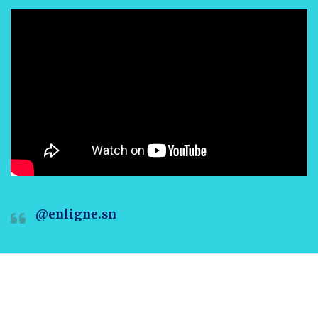
@enligne.sn