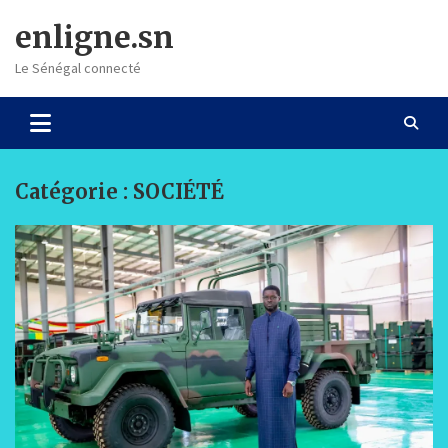
Skip
enligne.sn
to
content
Le Sénégal connecté
Catégorie :
SOCIÉTÉ