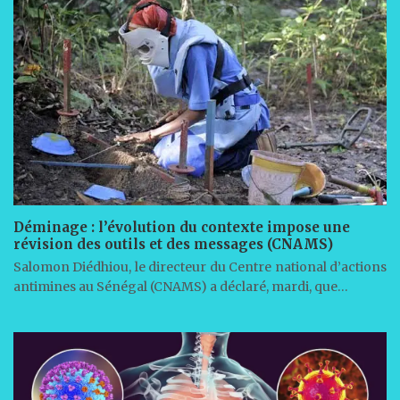
Déminage : l’évolution du contexte impose une
révision des outils et des messages (CNAMS)
Salomon Diédhiou, le directeur du Centre national d’actions
antimines au Sénégal (CNAMS) a déclaré, mardi, que…