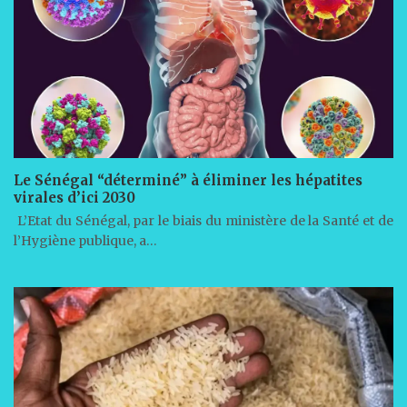
Le Sénégal “déterminé” à éliminer les hépatites
virales d’ici 2030
L’Etat du Sénégal, par le biais du ministère de la Santé et de
l’Hygiène publique, a…