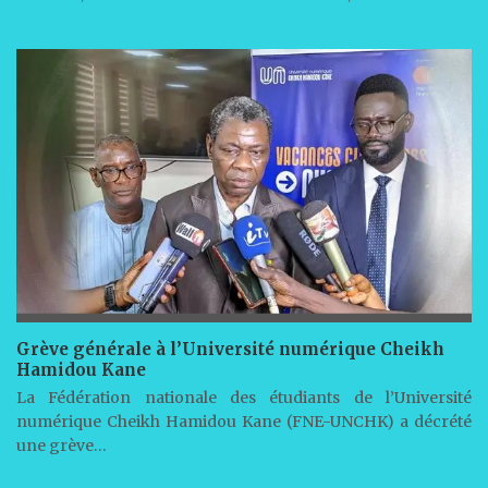
Grève générale à l’Université numérique Cheikh
Hamidou Kane
La Fédération nationale des étudiants de l’Université
numérique Cheikh Hamidou Kane (FNE-UNCHK) a décrété
une grève…