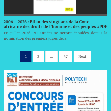
2006 – 2026 : Bilan des vingt ans de la Cour
africaine des droits de l’homme et des peuples #PDF
En juillet 2026, 20 années se seront écoulées depuis la
nomination des premiers juges de la…
Pagination
1
2
…
47
Next
des
publications