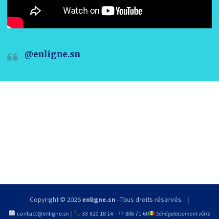
@enligne.sn
Copyright © 2026
enligne.sn
- Tous droits réservés.
contact@enligne.sn
|
33 820 18 14
-
77 806 71 60
Sénégalaisement vôtre