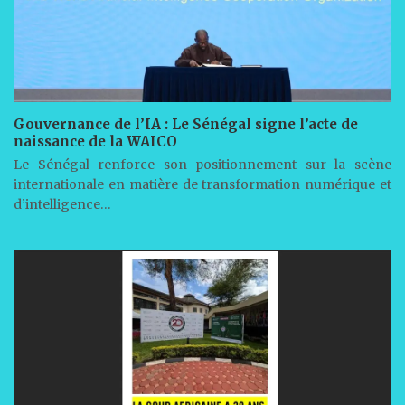
Gouvernance de l’IA : Le Sénégal signe l’acte de
naissance de la WAICO
Le Sénégal renforce son positionnement sur la scène
internationale en matière de transformation numérique et
d’intelligence…