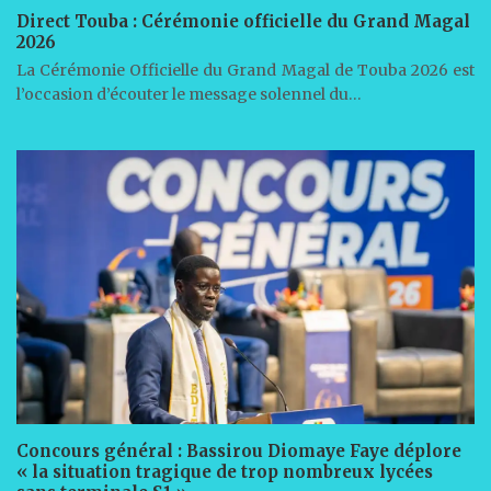
Direct Touba : Cérémonie officielle du Grand Magal
2026
La Cérémonie Officielle du Grand Magal de Touba 2026 est
l’occasion d’écouter le message solennel du…
Concours général : Bassirou Diomaye Faye déplore
« la situation tragique de trop nombreux lycées