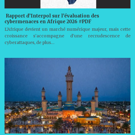
Rapport d’Interpol sur l’évaluation des
cybermenaces en Afrique 2026 #PDF
L’Afrique devient un marché numérique majeur, mais cette
croissance s’accompagne d’une recrudescence de
cyberattaques, de plus…