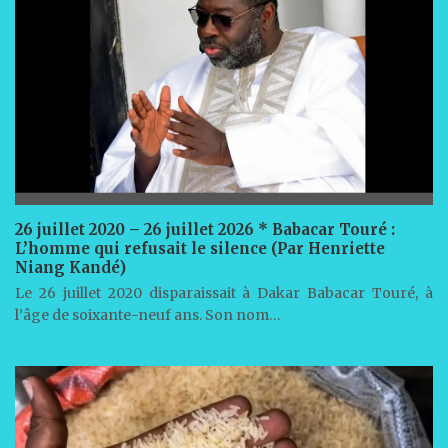
26 juillet 2020 – 26 juillet 2026 * Babacar Touré :
L’homme qui refusait le silence (Par Henriette
Niang Kandé)
Le 26 juillet 2020 disparaissait à Dakar Babacar Touré, à
l’âge de soixante-neuf ans. Son nom…