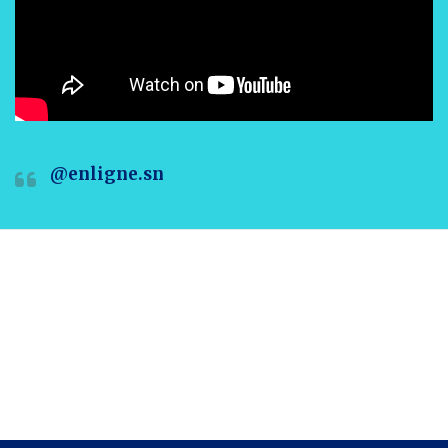
@enligne.sn