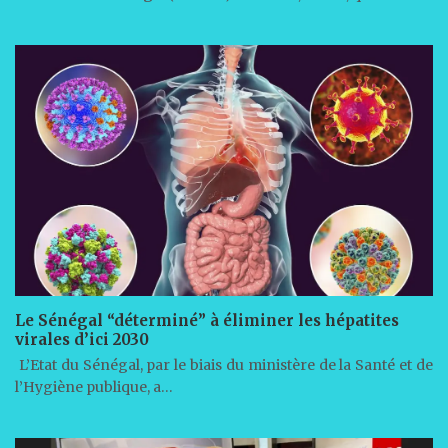
Le Sénégal “déterminé” à éliminer les hépatites
virales d’ici 2030
L’Etat du Sénégal, par le biais du ministère de la Santé et de
l’Hygiène publique, a…