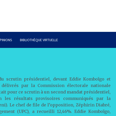
PINIONS
BIBLIOTHÈQUE VIRTUELLE
du scrutin présidentiel, devant Eddie Komboïgo et
s délivrés par la Commission électorale nationale
ait pour ce scrutin à un second mandat présidentiel,
n les résultats provisoires communiqués par la
). Le chef de file de l’opposition, Zéphirin Diabré,
gement (UPC), a recueilli 12,46%. Eddie Komboïgo,