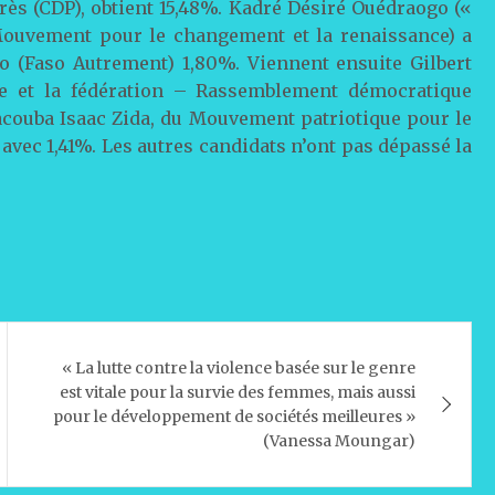
rès (CDP), obtient 15,48%. Kadré Désiré Ouédraogo («
(Mouvement pour le changement et la renaissance) a
go (Faso Autrement) 1,80%. Viennent ensuite Gilbert
ie et la fédération – Rassemblement démocratique
Yacouba Isaac Zida, du Mouvement patriotique pour le
 avec 1,41%. Les autres candidats n’ont pas dépassé la
« La lutte contre la violence basée sur le genre
est vitale pour la survie des femmes, mais aussi
pour le développement de sociétés meilleures »
(Vanessa Moungar)