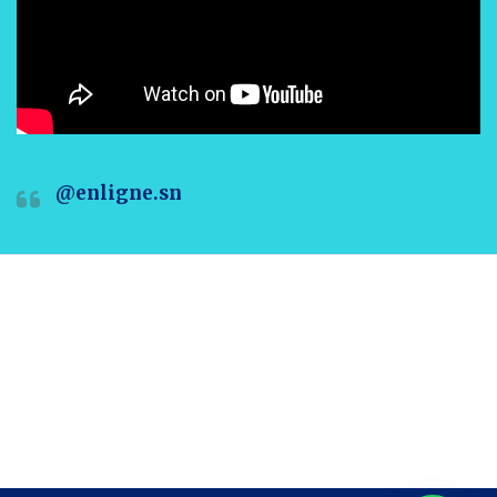
@enligne.sn