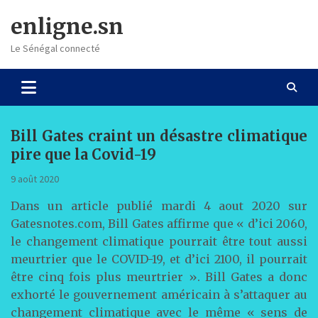
Skip
enligne.sn
to
content
Le Sénégal connecté
Bill Gates craint un désastre climatique
pire que la Covid-19
9 août 2020
Dans un article publié mardi 4 aout 2020 sur
Gatesnotes.com, Bill Gates affirme que « d’ici 2060,
le changement climatique pourrait être tout aussi
meurtrier que le COVID-19, et d’ici 2100, il pourrait
être cinq fois plus meurtrier ». Bill Gates a donc
exhorté le gouvernement américain à s’attaquer au
changement climatique avec le même « sens de