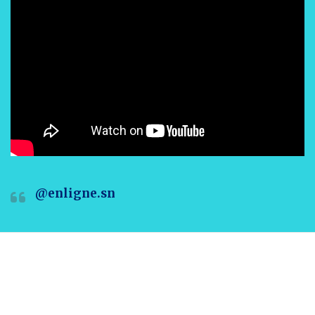
@enligne.sn