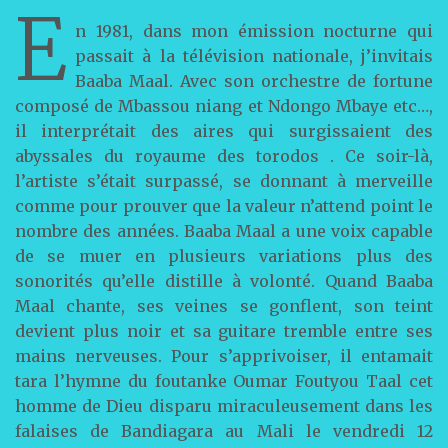
E
n 1981, dans mon émission nocturne qui
passait à la télévision nationale, j’invitais
Baaba Maal. Avec son orchestre de fortune
composé de Mbassou niang et Ndongo Mbaye etc…,
il interprétait des aires qui surgissaient des
abyssales du royaume des torodos . Ce soir-là,
l’artiste s’était surpassé, se donnant à merveille
comme pour prouver que la valeur n’attend point le
nombre des années. Baaba Maal a une voix capable
de se muer en plusieurs variations plus des
sonorités qu’elle distille à volonté. Quand Baaba
Maal chante, ses veines se gonflent, son teint
devient plus noir et sa guitare tremble entre ses
mains nerveuses. Pour s’apprivoiser, il entamait
tara l’hymne du foutanke Oumar Foutyou Taal cet
homme de Dieu disparu miraculeusement dans les
falaises de Bandiagara au Mali le vendredi 12