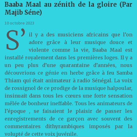
Baaba Maal au zénith de la gloire (Par
Majib Séne)
10 octobre 2023
S’
il y a des musiciens africains que l’on
adore grâce à leur musique douce et
violente comme la vie, Baaba Maal est
installé royalement dans les premières loges. Il y a
un peu plus d’une quarantaine d’années, nous
découvrions ce génie en herbe grâce à feu Samba
Thiam qui était animateur à radio Sénégal. La voix
de rossignol de ce prodige de la musique halpoular,
insinuait dans tous les cœurs une forte sensation
mêlée de bonheur ineffable. Tous les animateurs de
l’époque , se faisaient le plaisir de passer les
enregistrements de ce garçon avec souvent des
commentaires dithyrambiques imposés par la
volupté de cette voix juvénile.