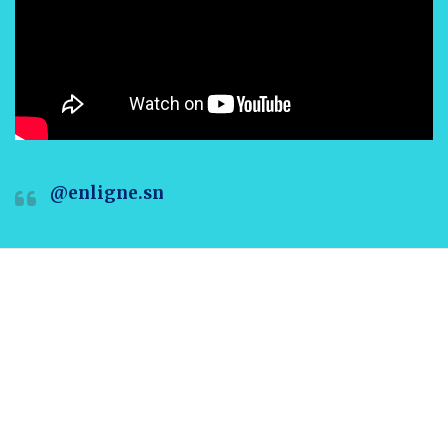
@enligne.sn