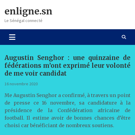
Skip
enligne.sn
to
content
Le Sénégal connecté
Augustin Senghor : une quinzaine de
fédérations m’ont exprimé leur volonté
de me voir candidat
16 novembre 2020
Me Augustin Senghor a confirmé, à travers un point
de presse ce 16 novembre, sa candidature à la
présidence de la Confédération africaine de
football. Il estime avoir de bonnes chances d’être
choisi car bénéficiant de nombreux soutiens.