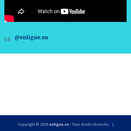
@enligne.sn
Copyright © 2026
enligne.sn
- Tous droits réservés.