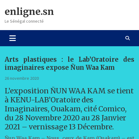
Skip
enligne.sn
to
content
Le Sénégal connecté
Arts plastiques : le Lab’Oratoire des
imaginaires expose Ñun Waa Kam
26 novembre 2020
L’exposition ÑUN WAA KAM se tient
à KENU-LAB’Oratoire des
Imaginaires, Ouakam, cité Comico,
du 28 Novembre 2020 au 28 Janvier
2021 – vernissage 13 Décembre.
Ñun Waa Kam – Nous, ceux de Kam (Ouakam) – est