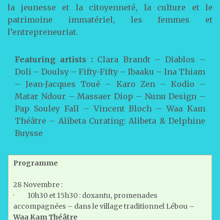
la jeunesse et la citoyenneté, la culture et le
patrimoine immatériel, les femmes et
l’entrepreneuriat.
Featuring artists :
Clara Brandt – Diablos –
Doli – Doulsy – Fifty-Fifty – Ibaaku – Ina Thiam
– Jean-Jacques Toué – Karo Zen – Kodio –
Matar Ndour – Massaer Diop – Nunu Design –
Pap Souley Fall – Vincent Bloch – Waa Kam
Théâtre – Alibeta Curating: Alibeta & Delphine
Buysse
Programme
28 Novembre :
· 10h30 et 15h30 : doxantu, promenades
accompagnées – dans le village traditionnel Lébou –
Waa Kam Théâtre