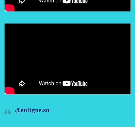
@enligne.sn