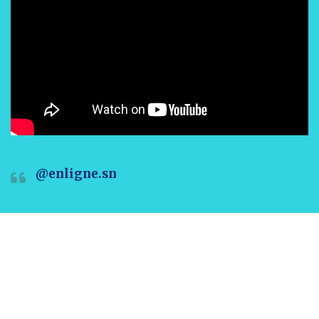
@enligne.sn