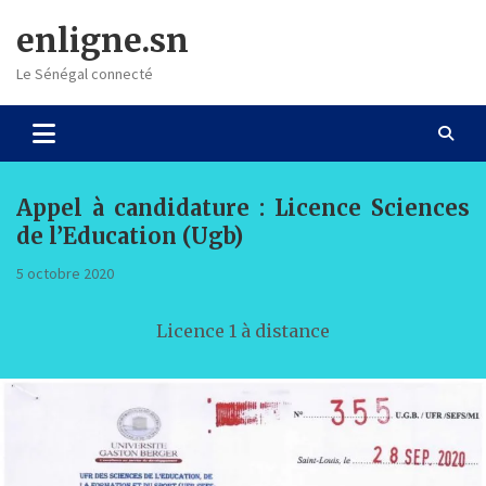
Skip
enligne.sn
to
content
Le Sénégal connecté
Appel à candidature : Licence Sciences
de l’Education (Ugb)
5 octobre 2020
Licence 1 à distance