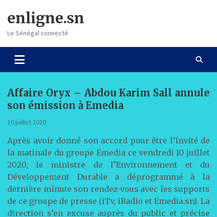
Skip
enligne.sn
to
content
Le Sénégal connecté
Affaire Oryx – Abdou Karim Sall annule
son émission à Emedia
10 juillet 2020
Après avoir donné son accord pour être l’invité de
la matinale du groupe Emedia ce vendredi 10 juillet
2020, le ministre de l’Environnement et du
Développement Durable a déprogrammé à la
dernière minute son rendez-vous avec les supports
de ce groupe de presse (iTv, iRadio et Emedia.sn). La
direction s’en excuse auprès du public et précise