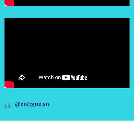
@enligne.sn