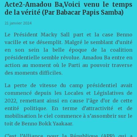
Acte2-Amadou Ba,Voici venu le temps
de la vérité (Par Babacar Papis Samba)
21 janvier 2024
Le Président Macky Sall part et la case Benno
vacille et se désemplit. Malgré le semblant d’unité
en son sein la belle époque de la coalition
présidentielle semble révolue. Amadou Ba entre en
action au moment où le Parti au pouvoir traverse
des moments difficiles.
La perte de vitesse du camp présidentiel avait
commencé depuis les Locales et Législatives de
2022, remettant ainsi en cause l’âge d’or de cette
entité politique. En terme d’attractivité et de
mobilisation le ciel commence à s’assombrir sur le
toit de Benno Bokk Yaakaar.
C’est l’Alliance pour la République (APR) qui a