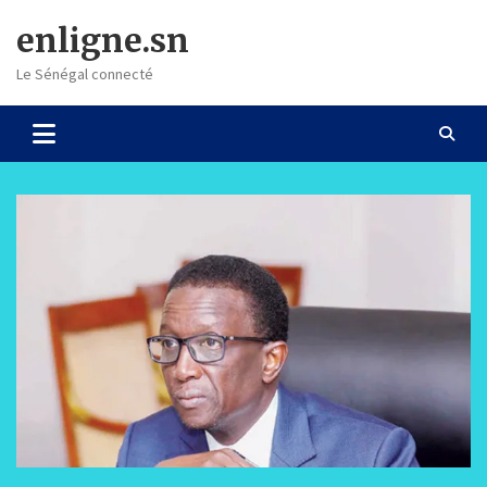
Skip
enligne.sn
to
content
Le Sénégal connecté