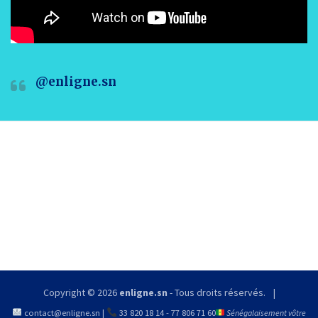
@enligne.sn
Copyright © 2026
enligne.sn
- Tous droits réservés.
contact@enligne.sn
|
33 820 18 14
-
77 806 71 60
Sénégalaisement vôtre