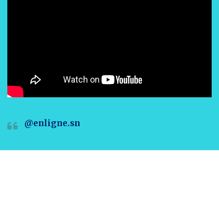
@enligne.sn