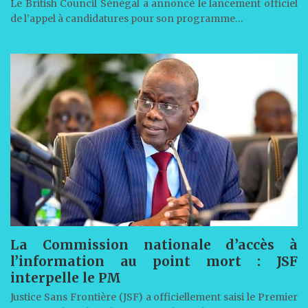
Le British Council Sénégal a annoncé le lancement officiel
de l’appel à candidatures pour son programme…
La Commission nationale d’accès à
l’information au point mort : JSF
interpelle le PM
Justice Sans Frontière (JSF) a officiellement saisi le Premier