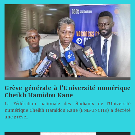
Grève générale à l’Université numérique
Cheikh Hamidou Kane
La Fédération nationale des étudiants de l’Université
numérique Cheikh Hamidou Kane (FNE-UNCHK) a décrété
une grève…