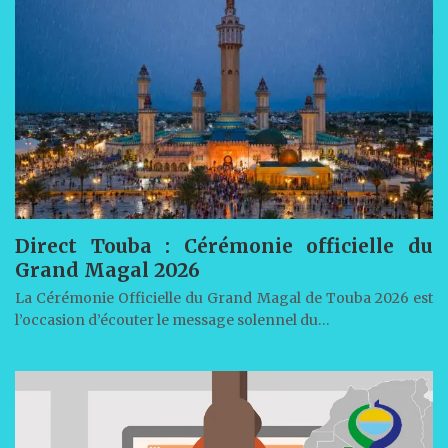
Direct Touba : Cérémonie officielle du
Grand Magal 2026
La Cérémonie Officielle du Grand Magal de Touba 2026 est
l’occasion d’écouter le message solennel du…