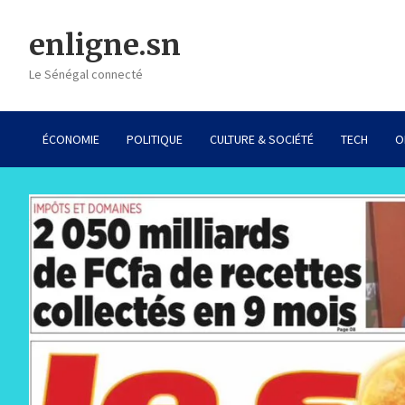
Skip
to
enligne.sn
content
Le Sénégal connecté
ÉCONOMIE
POLITIQUE
CULTURE & SOCIÉTÉ
TECH
O