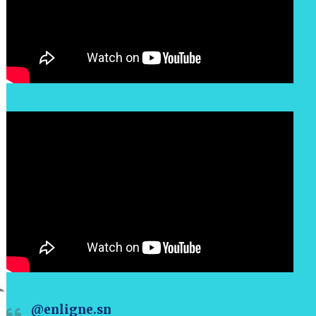
@enligne.sn