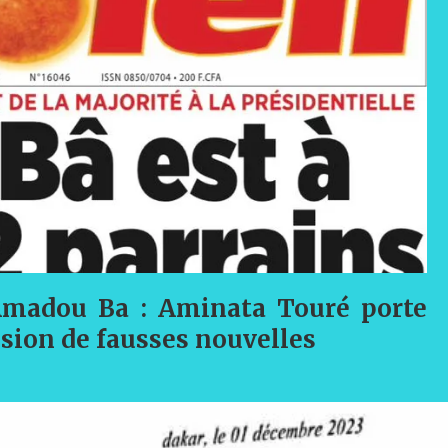
 Amadou Ba : Aminata Touré porte
usion de fausses nouvelles