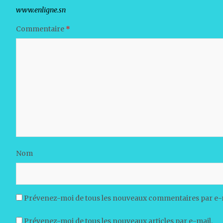
Votre adresse e-mail ne sera pas publiée.
Les champs obligat
Commentaire
*
Nom
Prévenez-moi de tous les nouveaux commentaires par e-
Prévenez-moi de tous les nouveaux articles par e-mail.