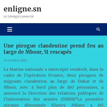
Skip
enligne.sn
to
content
Le Sénégal connecté
Une pirogue clandestine prend feu au
large de Mbour, 51 rescapés
24 octobre 2020
La Marine nationale a intercepté vendredi, dans le
cadre de l’opération Frontex, deux pirogues de
migrants clandestins au large de Dakar et de
Mbour, avec à bord plus de 160 personnes, a
annoncé la Direction des relations publiques de
l’information des armées (DIRPA)’’La première
pirogue dénommée Khoury Ndiaye a été