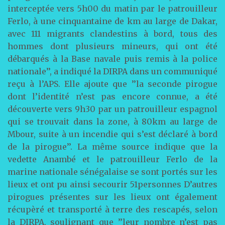
interceptée vers 5h00 du matin par le patrouilleur
Ferlo, à une cinquantaine de km au large de Dakar,
avec 111 migrants clandestins à bord, tous des
hommes dont plusieurs mineurs, qui ont été
débarqués à la Base navale puis remis à la police
nationale’’, a indiqué la DIRPA dans un communiqué
reçu à l’APS. Elle ajoute que ’’la seconde pirogue
dont l’identité n’est pas encore connue, a été
découverte vers 9h30 par un patrouilleur espagnol
qui se trouvait dans la zone, à 80km au large de
Mbour, suite à un incendie qui s’est déclaré à bord
de la pirogue’’. La même source indique que la
vedette Anambé et le patrouilleur Ferlo de la
marine nationale sénégalaise se sont portés sur les
lieux et ont pu ainsi secourir 51personnes D’autres
pirogues présentes sur les lieux ont également
récupèré et transporté à terre des rescapés, selon
la DIRPA, soulignant que ’’leur nombre n’est pas