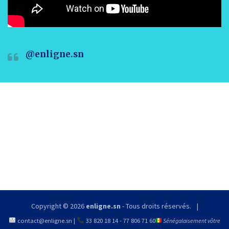
@enligne.sn
Copyright © 2026
enligne.sn
- Tous droits réservés.
contact@enligne.sn
|
33 820 18 14
-
77 806 71 60
Sénégalaisement vôtre