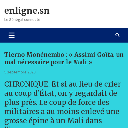
Skip
enligne.sn
to
content
Le Sénégal connecté
Tierno Monénembo : « Assimi Goïta, un
mal nécessaire pour le Mali »
9 septembre 2020
CHRONIQUE. Et si au lieu de crier
au coup d’État, on y regardait de
plus près. Le coup de force des
militaires a au moins enlevé une
grosse épine à un Mali dans