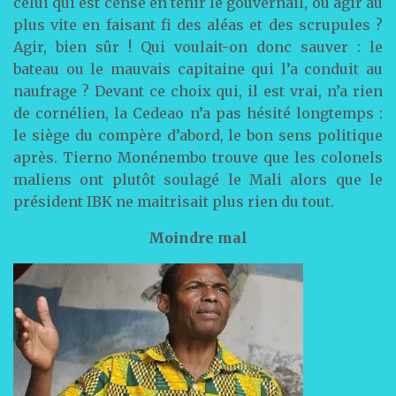
celui qui est censé en tenir le gouvernail, ou agir au
plus vite en faisant fi des aléas et des scrupules ?
Agir, bien sûr ! Qui voulait-on donc sauver : le
bateau ou le mauvais capitaine qui l’a conduit au
naufrage ? Devant ce choix qui, il est vrai, n’a rien
de cornélien, la Cedeao n’a pas hésité longtemps :
le siège du compère d’abord, le bon sens politique
après. Tierno Monénembo trouve que les colonels
maliens ont plutôt soulagé le Mali alors que le
président IBK ne maitrisait plus rien du tout.
Moindre mal