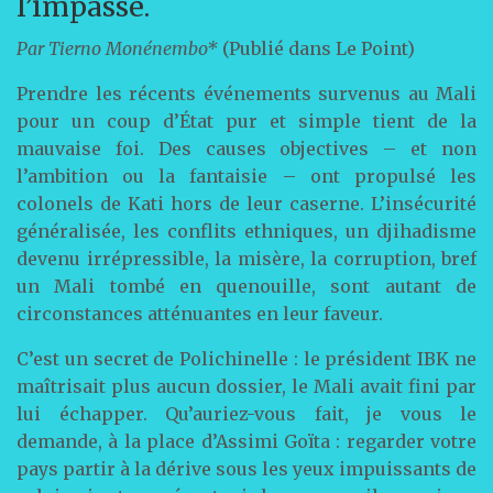
l’impasse.
Par Tierno Monénembo*
(Publié dans Le Point)
Prendre les récents événements survenus au Mali
pour un coup d’État pur et simple tient de la
mauvaise foi. Des causes objectives – et non
l’ambition ou la fantaisie – ont propulsé les
colonels de Kati hors de leur caserne. L’insécurité
généralisée, les conflits ethniques, un djihadisme
devenu irrépressible, la misère, la corruption, bref
un Mali tombé en quenouille, sont autant de
circonstances atténuantes en leur faveur.
C’est un secret de Polichinelle : le président IBK ne
maîtrisait plus aucun dossier, le Mali avait fini par
lui échapper. Qu’auriez-vous fait, je vous le
demande, à la place d’Assimi Goïta : regarder votre
pays partir à la dérive sous les yeux impuissants de