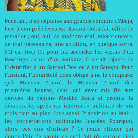
Pourtant, n’en déplaise aux grands commis d’Abuja,
face à son prédécesseur, Assimi Goïta fait office de
pis-aller ; oui, oui, de moindre mal, mieux encore,
de mal nécessaire, une ablation, en quelque sorte.
S’il est trop tôt pour lui accorder les vertus d’un
Rawlings ou un d’un Sankara, il serait injuste de
l’identifier à un Samuel Doe ou à un Sanogo. Pour
l’instant, l’honnêteté nous oblige à ne le comparer
qu’à Moussa Traoré, le Moussa Traoré des
premières heures, celui qui avait mis fin aux
dérives du régime Modibo Keïta et promis la
démocratie, après un intermède militaire de six
mois tout au plus. Lire aussi Transition au Mali :
les concertations nationales lancées Pourquoi,
alors, ces cris d’orfraie ? Ce jeune officier qui
donne l’air de savoir ce qu’il fait n’a encore rien