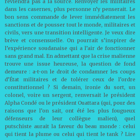
reviendra pas à la source. Renvoyer les militaires
dans les casernes, plus personne n’y penserait. Le
bon sens commande de lever immédiatement les
sanctions et de pousser tout le monde, militaires et
civils, vers une transition intelligente. Je veux dire
brève et consensuelle. On pourrait s’inspirer de
l’expérience soudanaise qui a l’air de fonctionner
sans grand mal. En admettant que la crise malienne
trouve une issue heureuse, la question de fond
demeure : a-t-on le droit de condamner les coups
d’État militaires et de tolérer ceux de l’ordre
constitutionnel ? Si demain, ironie du sort, un
colonel, voire un sergent, renversait le président
Alpha Condé ou le président Ouattara (qui, pour des
raisons que l’on sait, ont été les plus fougueux
défenseurs de leur collègue malien), quel
putschiste aurait la faveur du beau monde : celui
qui tient la plume ou celui qui tient le tank ? Lire