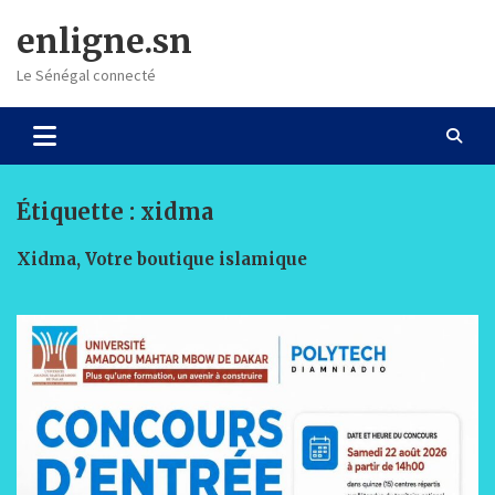
Skip
enligne.sn
to
content
Le Sénégal connecté
Étiquette :
xidma
Xidma, Votre boutique islamique