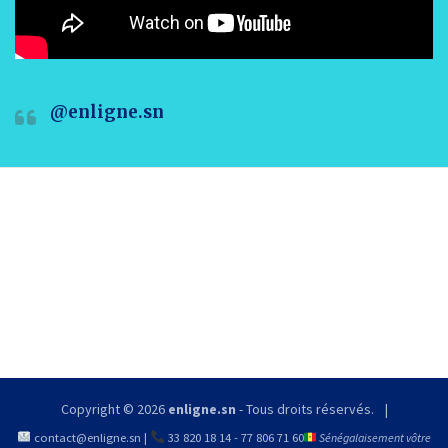
@enligne.sn
Copyright © 2026
enligne.sn
- Tous droits réservés.
contact@enligne.sn
|
33 820 18 14
-
77 806 71 60
Sénégalaisement vôtre