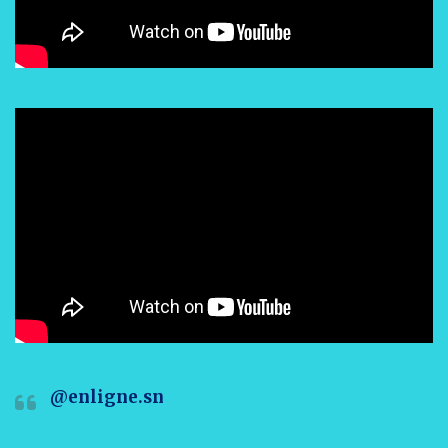
@enligne.sn