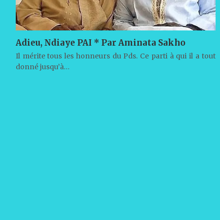
Adieu, Ndiaye PAI * Par Aminata Sakho
Il mérite tous les honneurs du Pds. Ce parti à qui il a tout
donné jusqu’à…