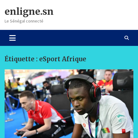
Skip
enligne.sn
to
content
Le Sénégal connecté
Étiquette :
eSport Afrique