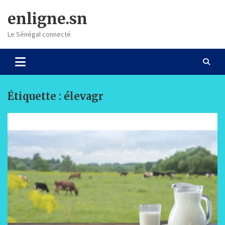
Skip
enligne.sn
to
content
Le Sénégal connecté
Étiquette :
élevagr