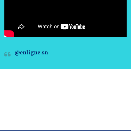
@enligne.sn