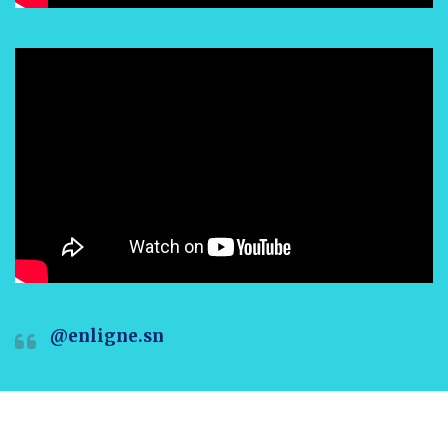
@enligne.sn