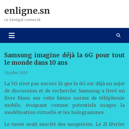
Skip
enligne.sn
to
content
Le Sénégal connecté
Samsung imagine déjà la 6G pour tout
le monde dans 10 ans
19 juillet 2020
La 5G n’est pas encore là que la 6G est déjà un sujet
de discussion et de recherche. Samsung a livré un
livre blanc sur cette future norme de téléphonie
mobile, évoquant comme potentiels usages la
modélisation virtuelle et les hologrammes.
Le tweet avait suscité des moqueries. Le 21 février