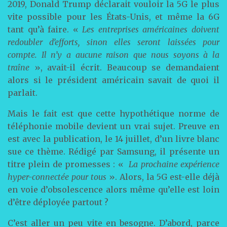
2019, Donald Trump déclarait vouloir la 5G le plus
vite possible pour les États-Unis, et même la 6G
tant qu’à faire. «
Les entreprises américaines doivent
redoubler d’efforts, sinon elles seront laissées pour
compte. Il n’y a aucune raison que nous soyons à la
traîne
», avait-il écrit. Beaucoup se demandaient
alors si le président américain savait de quoi il
parlait.
Mais le fait est que cette hypothétique norme de
téléphonie mobile devient un vrai sujet. Preuve en
est avec la publication, le 14 juillet, d’un livre blanc
sue ce thème. Rédigé par Samsung, il présente un
titre plein de promesses : «
La prochaine expérience
hyper-connectée pour tous
». Alors, la 5G est-elle déjà
en voie d’obsolescence alors même qu’elle est loin
d’être déployée partout ?
C’est aller un peu vite en besogne. D’abord, parce