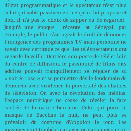
diktat programmatique et le spectateur n’est plus
celui qui subit passivement ce qu’on lui propose et
dont il n’a pas le choix de zapper ou de regarder.
Jusqu’à une époque récente, au Sénégal, par
exemple, le public s’arrogeait le droit de dénoncer
l’indigence des programmes TV mais personne ne
savait avec certitude ce que les téléspectateurs ont
regardé la veille. Derrière son poste de télé et loin
du centre de diffusion, le passionné de films dits
adultes pouvait tranquillement se régaler de sa
« soirée rose » et se permettre dès le lendemain de
dénoncer avec virulence la perversité des chaines
de télévision. Or, avec la révolution des médias,
l’espace numérique ne cesse de révéler la face
cachée de la nature humaine. Celui qui porte le
masque de Bacchus la nuit, ne peut plus se
prévaloir du costume d’Appolon le jour. Les
masques sont tombés ! car avec ou sans masque on