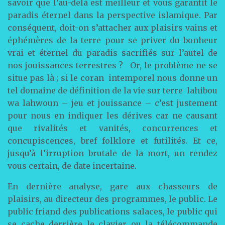
savoir que l’au-delà est meilleur et vous garantit le
paradis éternel dans la perspective islamique. Par
conséquent, doit-on s’attacher aux plaisirs vains et
éphémères de la terre pour se priver du bonheur
vrai et éternel du paradis sacrifiés sur l’autel de
nos jouissances terrestres ? Or, le problème ne se
situe pas là ; si le coran intemporel nous donne un
tel domaine de définition de la vie sur terre lahibou
wa lahwoun – jeu et jouissance – c’est justement
pour nous en indiquer les dérives car ne causant
que rivalités et vanités, concurrences et
concupiscences, bref folklore et futilités. Et ce,
jusqu’à l’irruption brutale de la mort, un rendez
vous certain, de date incertaine.
En dernière analyse, gare aux chasseurs de
plaisirs, au directeur des programmes, le public. Le
public friand des publications salaces, le public qui
se cache derrière le clavier ou la télécommande