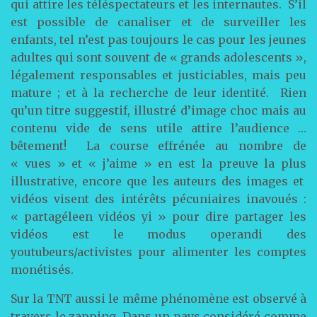
qui attire les téléspectateurs et les internautes. S’il
est possible de canaliser et de surveiller les
enfants, tel n’est pas toujours le cas pour les jeunes
adultes qui sont souvent de « grands adolescents »,
légalement responsables et justiciables, mais peu
mature ; et à la recherche de leur identité. Rien
qu’un titre suggestif, illustré d’image choc mais au
contenu vide de sens utile attire l’audience …
bêtement! La course effrénée au nombre de
« vues » et « j’aime » en est la preuve la plus
illustrative, encore que les auteurs des images et
vidéos visent des intérêts pécuniaires inavoués :
« partagéleen vidéos yi » pour dire partager les
vidéos est le modus operandi des
youtubeurs/activistes pour alimenter les comptes
monétisés.
Sur la TNT aussi le même phénomène est observé à
travers le zapping. Dans un pays considéré comme