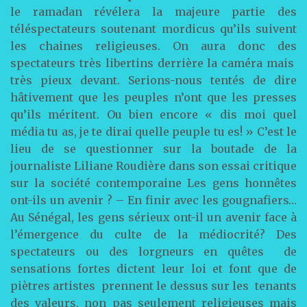
le ramadan révélera la majeure partie des
téléspectateurs soutenant mordicus qu’ils suivent
les chaines religieuses. On aura donc des
spectateurs très libertins derrière la caméra mais
très pieux devant. Serions-nous tentés de dire
hâtivement que les peuples n’ont que les presses
qu’ils méritent. Ou bien encore « dis moi quel
média tu as, je te dirai quelle peuple tu es! » C’est le
lieu de se questionner sur la boutade de la
journaliste Liliane Roudière dans son essai critique
sur la société contemporaine Les gens honnêtes
ont-ils un avenir ? – En finir avec les gougnafiers…
Au Sénégal, les gens sérieux ont-il un avenir face à
l’émergence du culte de la médiocrité? Des
spectateurs ou des lorgneurs en quêtes de
sensations fortes dictent leur loi et font que de
piètres artistes prennent le dessus sur les tenants
des valeurs, non pas seulement religieuses mais