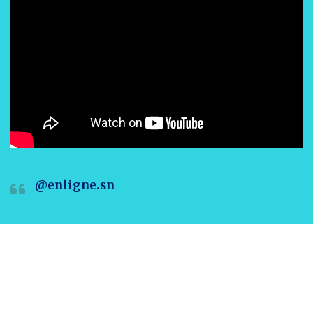
@enligne.sn