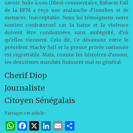
savoir. Suite à son (libre) commentaire, Babacar Fall
de la RFM a reçu une avalanche d’insultes et de
menaces. Inacceptable. Nous lui témoignons notre
soutien confraternel car la haine et la violence
doivent être condamnées sans ambiguïté, d’où
qu’elles viennent. Cela dit, Ce désamour entre le
président Macky Sall et la presse privée nationale
est regrettable. Mais, comme les histoires d’amour,
les deuxièmes mandats finissent mal en général.
Cherif Diop
Journaliste
Citoyen Sénégalais
Partager cet article :
W
F
X
Li
E
P