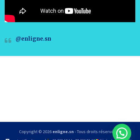
@enligne.sn
Copyright © 2026
enligne.sn
- Tous droits réservés.