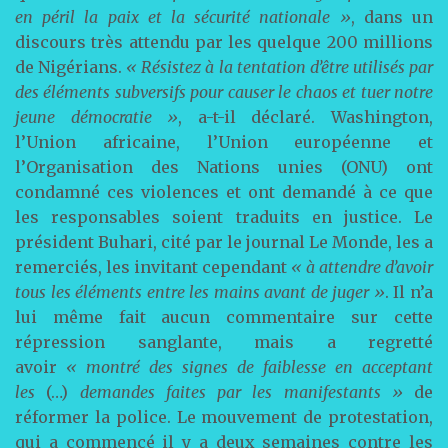
en péril la paix et la sécurité nationale »
, dans un
discours très attendu par les quelque 200 millions
de Nigérians.
« Résistez à la tentation d’être utilisés par
des éléments subversifs pour causer le chaos et tuer notre
jeune démocratie »
, a-t-il déclaré. Washington,
l’Union africaine, l’Union européenne et
l’Organisation des Nations unies (ONU) ont
condamné ces violences et ont demandé à ce que
les responsables soient traduits en justice. Le
président Buhari, cité par le journal Le Monde, les a
remerciés, les invitant cependant
« à attendre d’avoir
tous les éléments entre les mains avant de juger »
. Il n’a
lui même fait aucun commentaire sur cette
répression sanglante, mais a regretté
avoir
« montré des signes de faiblesse en acceptant
les
(…)
demandes faites par les manifestants »
de
réformer la police. Le mouvement de protestation,
qui a commencé il y a deux semaines contre les