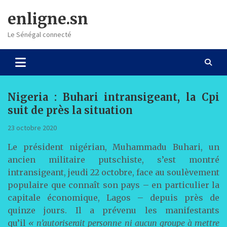
Skip
enligne.sn
to
content
Le Sénégal connecté
Nigeria : Buhari intransigeant, la Cpi
suit de près la situation
23 octobre 2020
Le président nigérian, Muhammadu Buhari, un
ancien militaire putschiste, s’est montré
intransigeant, jeudi 22 octobre, face au soulèvement
populaire que connaît son pays – en particulier la
capitale économique, Lagos – depuis près de
quinze jours. Il a prévenu les manifestants
qu’il
« n’autoriserait personne ni aucun groupe à mettre