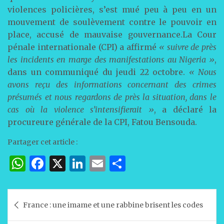
violences policières, s’est mué peu à peu en un
mouvement de soulèvement contre le pouvoir en
place, accusé de mauvaise gouvernance.La Cour
pénale internationale (CPI) a affirmé
« suivre de près
les incidents en marge des manifestations au Nigeria »
,
dans un communiqué du jeudi 22 octobre.
« Nous
avons reçu des informations concernant des crimes
présumés et nous regardons de près la situation, dans le
cas où la violence s’intensifierait »
, a déclaré la
procureure générale de la CPI, Fatou Bensouda.
Partager cet article :
W
F
X
Li
E
P
h
a
n
m
ar
at
c
k
ai
ta
Navigation
France : une imame et une rabbine brisent les codes
s
e
e
l
g
de